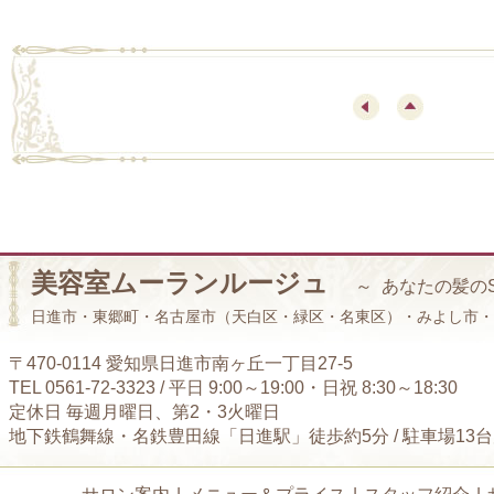
美容室ムーランルージュ
～ あなたの髪の
日進市・東郷町・名古屋市（天白区・緑区・名東区）・みよし市・
〒470-0114 愛知県日進市南ヶ丘一丁目27-5
TEL 0561-72-3323 / 平日 9:00～19:00・日祝 8:30～18:30
定休日 毎週月曜日、第2・3火曜日
地下鉄鶴舞線・名鉄豊田線「日進駅」徒歩約5分 / 駐車場13