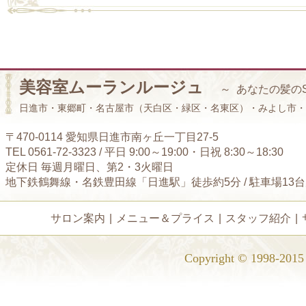
美容室ムーランルージュ
～ あなたの髪の
日進市・東郷町・名古屋市（天白区・緑区・名東区）・みよし市・
〒470-0114 愛知県日進市南ヶ丘一丁目27-5
TEL 0561-72-3323 / 平日 9:00～19:00・日祝 8:30～18:30
定休日 毎週月曜日、第2・3火曜日
地下鉄鶴舞線・名鉄豊田線「日進駅」徒歩約5分 / 駐車場13
サロン案内
|
メニュー＆プライス
|
スタッフ紹介
|
Copyright © 1998-2015 