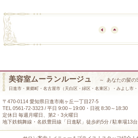
美容室ムーランルージュ
～ あなたの髪の
日進市・東郷町・名古屋市（天白区・緑区・名東区）・みよし市・
〒470-0114 愛知県日進市南ヶ丘一丁目27-5
TEL 0561-72-3323 / 平日 9:00～19:00・日祝 8:30～18:30
定休日 毎週月曜日、第2・3火曜日
地下鉄鶴舞線・名鉄豊田線「日進駅」徒歩約5分 / 駐車場13