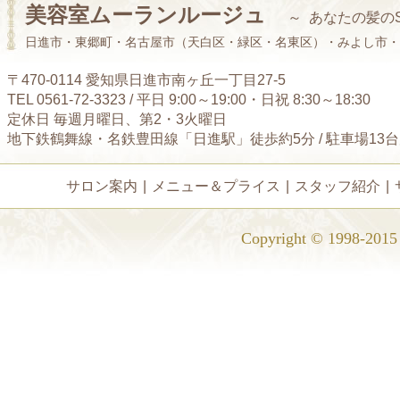
美容室ムーランルージュ
～ あなたの髪の
日進市・東郷町・名古屋市（天白区・緑区・名東区）・みよし市・
〒470-0114 愛知県日進市南ヶ丘一丁目27-5
TEL 0561-72-3323 / 平日 9:00～19:00・日祝 8:30～18:30
定休日 毎週月曜日、第2・3火曜日
地下鉄鶴舞線・名鉄豊田線「日進駅」徒歩約5分 / 駐車場13
サロン案内
|
メニュー＆プライス
|
スタッフ紹介
|
Copyright © 1998-2015 