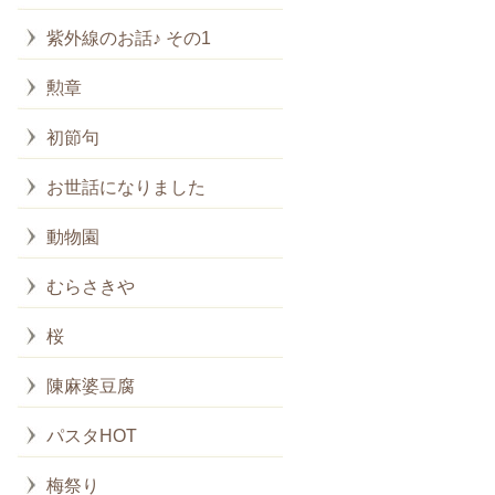
紫外線のお話♪ その1
勲章
初節句
お世話になりました
動物園
むらさきや
桜
陳麻婆豆腐
パスタHOT
梅祭り