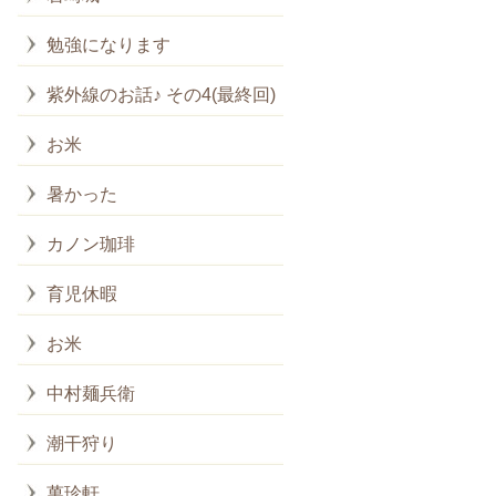
勉強になります
紫外線のお話♪ その4(最終回)
お米
暑かった
カノン珈琲
育児休暇
お米
中村麺兵衛
潮干狩り
萬珍軒