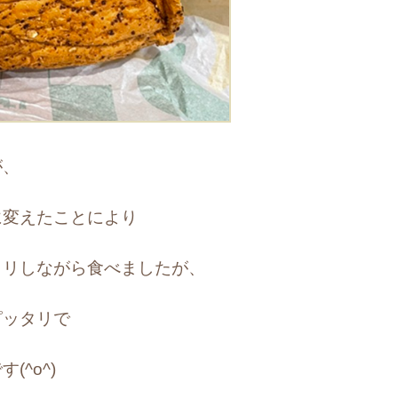
が、
に変えたことにより
ヒリしながら食べましたが、
ピッタリで
^o^)