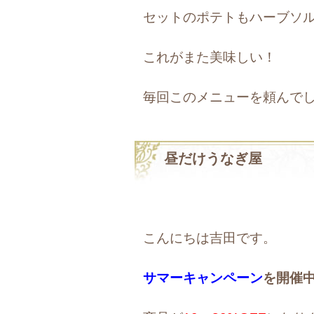
セットのポテトもハーブソ
これがまた美味しい！
毎回このメニューを頼んでしま
昼だけうなぎ屋
こんにちは吉田です。
サマーキャンペーン
を開催