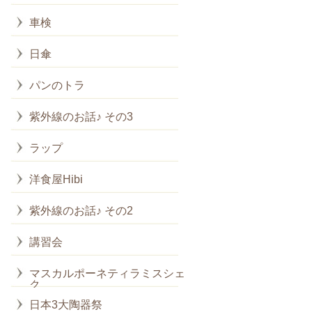
車検
日傘
パンのトラ
紫外線のお話♪ その3
ラップ
洋食屋Hibi
紫外線のお話♪ その2
講習会
マスカルポーネティラミスシェイ
ク
日本3大陶器祭