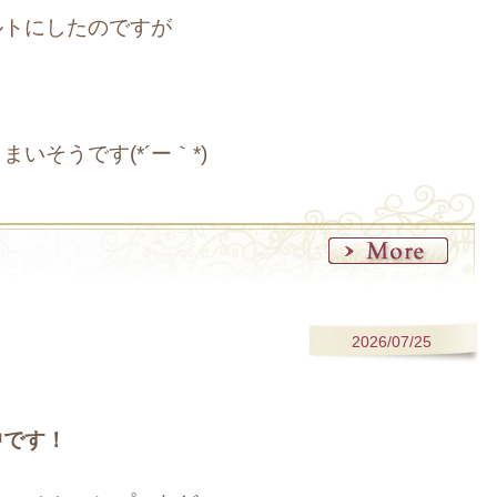
ルトにしたのですが
いそうです(*´ー｀*)
2026/07/25
中です！