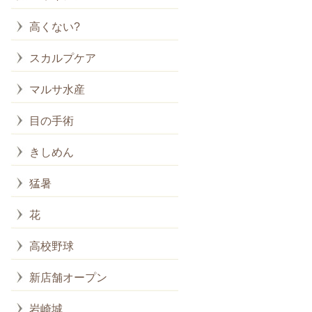
高くない?
スカルプケア
マルサ水産
目の手術
きしめん
猛暑
花
高校野球
新店舗オープン
岩崎城