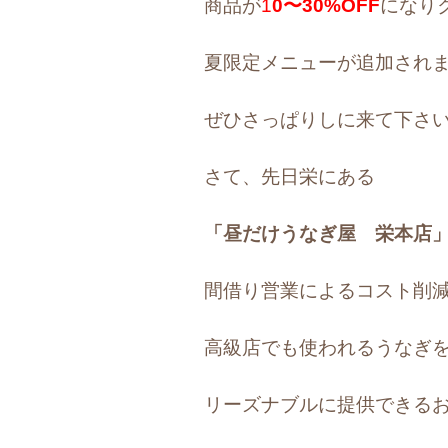
商品が
1
0〜30%OFF
になり
夏限定メニューが追加されま
ぜひさっぱりしに来て下さい(^
さて、先日栄にある
「昼だけうなぎ屋 栄本店
間借り営業によるコスト削
高級店でも使われるうなぎ
リーズナブルに提供できる