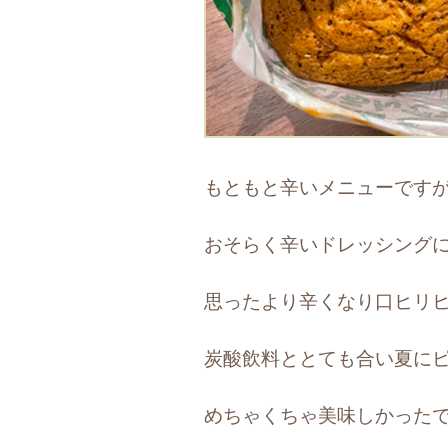
もともと辛いメニューです
おそらく辛いドレッシング
思ったより辛くなり口ヒリ
炭酸飲料ととても合い夏に
めちゃくちゃ美味しかったです(