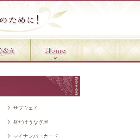
サブウェイ
昼だけうなぎ屋
マイナンバーカード