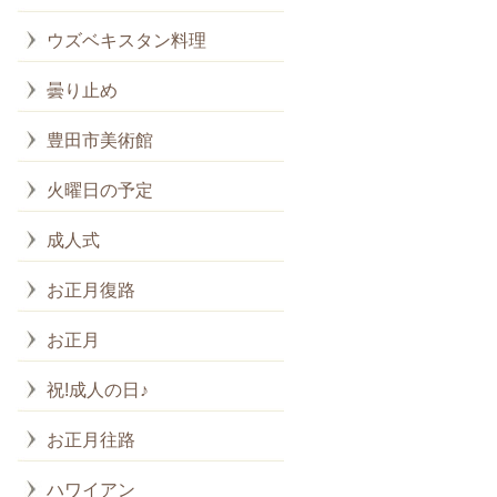
ウズベキスタン料理
曇り止め
豊田市美術館
火曜日の予定
成人式
お正月復路
お正月
祝!成人の日♪
お正月往路
ハワイアン