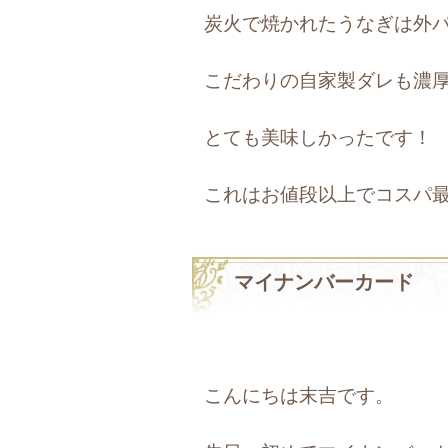
炭火で焼かれたうなぎは外
こだわりの自家製ダレも濃
とても美味しかったです！
これはお値段以上でコスパ
マイナンバーカード
こんにちは末吉です。