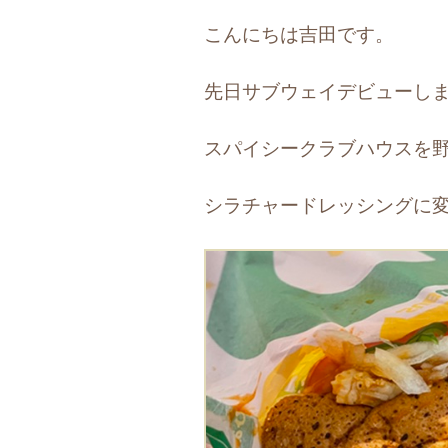
こんにちは吉田です。
先日サブウェイデビューし
スパイシークラブハウスを
シラチャードレッシングに