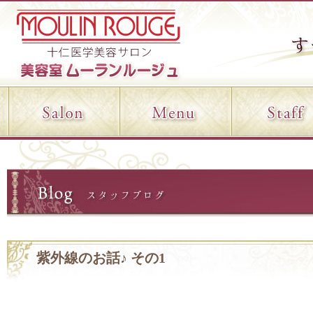
紫外線のお話♪ その1