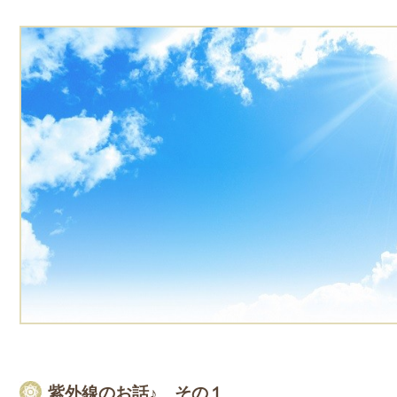
紫外線のお話♪ その１