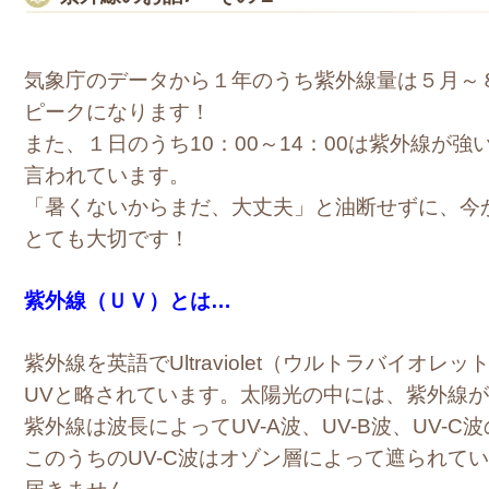
気象庁のデータから１年のうち紫外線量は５月～
ピークになります！
また、１日のうち10：00～14：00は紫外線が強
言われています。
「暑くないからまだ、大丈夫」と油断せずに、今
とても大切です！
紫外線（ＵＶ）とは…
紫外線を英語でUltraviolet（ウルトラバイオレ
UVと略されています。太陽光の中には、紫外線
紫外線は波長によってUV-A波、UV-B波、UV-
このうちのUV-C波はオゾン層によって遮られて