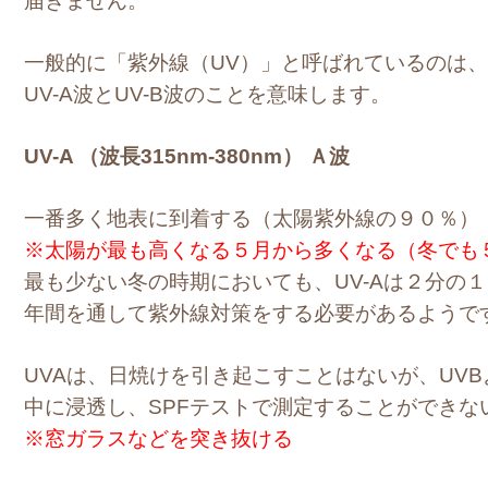
届きません。
一般的に「紫外線（UV）」と呼ばれているのは、
UV-A波とUV-B波のことを意味します。
UV-A （波長315nm-380nm） Ａ波
一番多く地表に到着する（太陽紫外線の９０％）
※太陽が最も高くなる５月から多くなる（冬でも
最も少ない冬の時期においても、UV-Aは２分の
年間を通して紫外線対策をする必要があるようで
UVAは、日焼けを引き起こすことはないが、UV
中に浸透し、SPFテストで測定することができな
※窓ガラスなどを突き抜ける