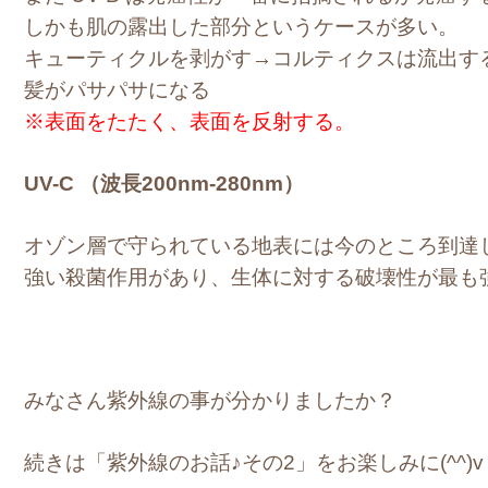
しかも肌の露出した部分というケースが多い。
キューティクルを剥がす→コルティクスは流出す
髪がパサパサになる
※表面をたたく、表面を反射する。
UV-C （波長200nm-280nm）
オゾン層で守られている地表には今のところ到達
強い殺菌作用があり、生体に対する破壊性が最も
みなさん紫外線の事が分かりましたか？
続きは「紫外線のお話♪その2」をお楽しみに(^^)v