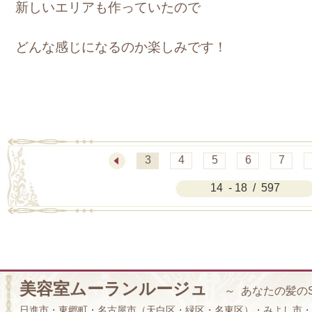
新しいエリアも作っていたので
どんな感じになるのか楽しみです！
3
4
5
6
7
14 - 18 / 597
美容室ムーランルージュ
～ あなたの髪の
日進市・東郷町・名古屋市（天白区・緑区・名東区）・みよし市・