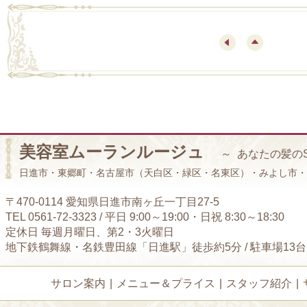
美容室ムーランルージュ
～ あなたの髪の
日進市・東郷町・名古屋市（天白区・緑区・名東区）・みよし市・
〒470-0114 愛知県日進市南ヶ丘一丁目27-5
TEL 0561-72-3323 / 平日 9:00～19:00・日祝 8:30～18:30
定休日 毎週月曜日、第2・3火曜日
地下鉄鶴舞線・名鉄豊田線「日進駅」徒歩約5分 / 駐車場13
サロン案内
|
メニュー＆プライス
|
スタッフ紹介
|