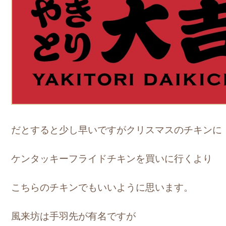
だとすると少し早いですがクリスマスのチキンに
ケンタッキーフライドチキンを買いに行くより
こちらのチキンでもいいように思います。
風来坊は手羽先が有名ですが