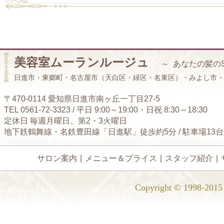
美容室ムーランルージュ
～ あなたの髪の
日進市・東郷町・名古屋市（天白区・緑区・名東区）・みよし市・
〒470-0114 愛知県日進市南ヶ丘一丁目27-5
TEL 0561-72-3323 / 平日 9:00～19:00・日祝 8:30～18:30
定休日 毎週月曜日、第2・3火曜日
地下鉄鶴舞線・名鉄豊田線「日進駅」徒歩約5分 / 駐車場13
サロン案内
|
メニュー＆プライス
|
スタッフ紹介
|
Copyright © 1998-2015 