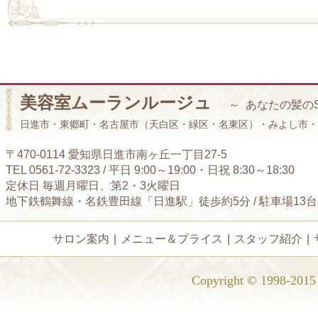
美容室ムーランルージュ
～ あなたの髪の
日進市・東郷町・名古屋市（天白区・緑区・名東区）・みよし市・
〒470-0114 愛知県日進市南ヶ丘一丁目27-5
TEL 0561-72-3323 / 平日 9:00～19:00・日祝 8:30～18:30
定休日 毎週月曜日、第2・3火曜日
地下鉄鶴舞線・名鉄豊田線「日進駅」徒歩約5分 / 駐車場13
サロン案内
|
メニュー＆プライス
|
スタッフ紹介
|
Copyright © 1998-2015 