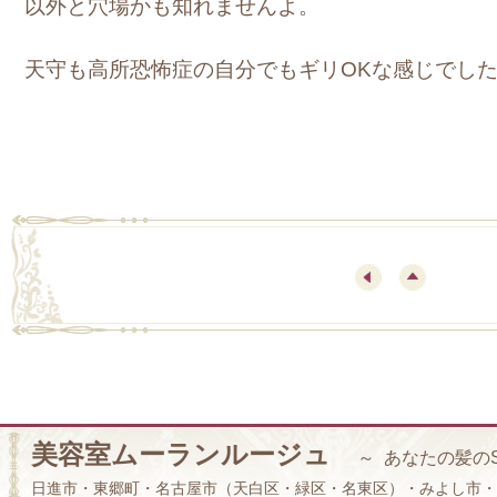
以外と穴場かも知れませんよ。
天守も高所恐怖症の自分でもギリOKな感じでし
美容室ムーランルージュ
～ あなたの髪の
日進市・東郷町・名古屋市（天白区・緑区・名東区）・みよし市・