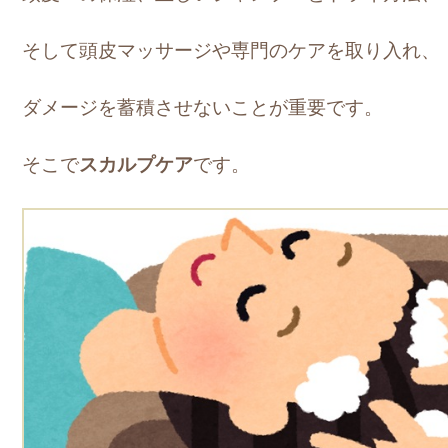
そして頭皮マッサージや専門のケアを取り入れ、
ダメージを蓄積させないことが重要です。
そこで
スカルプケア
です。