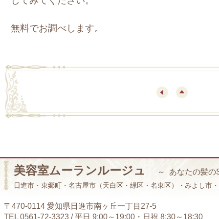
してみてください。
無料でお調べします。
美容室ムーランルージュ
～ あなたの髪の
日進市・東郷町・名古屋市（天白区・緑区・名東区）・みよし市・
〒470-0114 愛知県日進市南ヶ丘一丁目27-5
TEL 0561-72-3323 / 平日 9:00～19:00・日祝 8:30～18:30