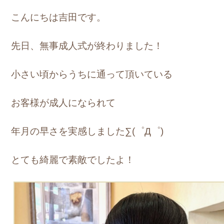
こんにちは吉田です。
先日、無事成人式が終わりました！
小さい頃からうちに通って頂いている
お客様が成人になられて
年月の早さを実感しました
∑(゜Д゜)
とても綺麗で素敵でしたよ！