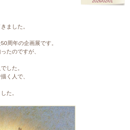
2026/02/01
てきました。
50周年の企画展です。
知ったのですが、
人でした。
で描く人で、
ました。