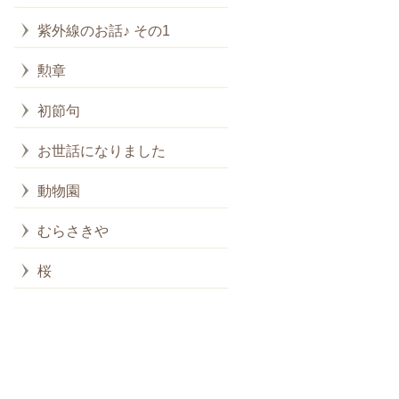
紫外線のお話♪ その1
勲章
初節句
お世話になりました
動物園
むらさきや
桜