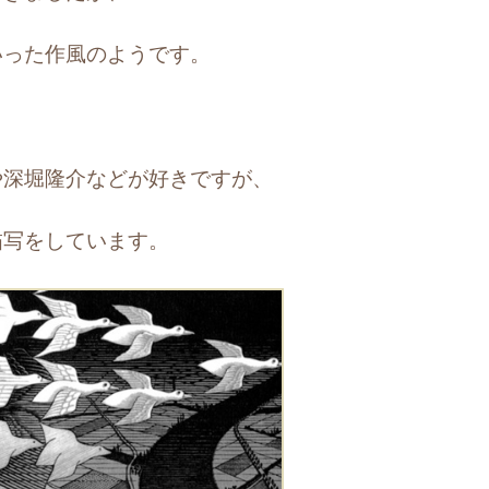
いった作風のようです。
や深堀隆介などが好きですが、
描写をしています。