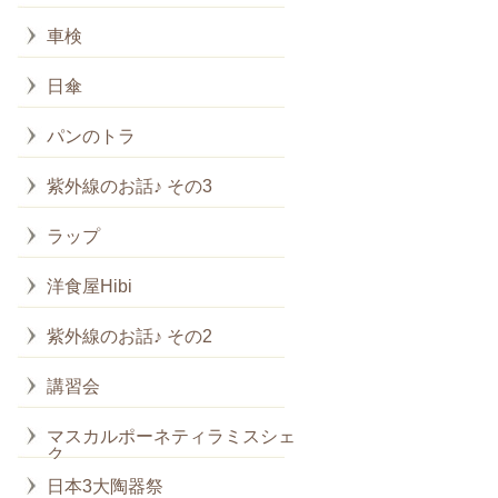
車検
日傘
パンのトラ
紫外線のお話♪ その3
ラップ
洋食屋Hibi
紫外線のお話♪ その2
講習会
マスカルポーネティラミスシェイ
ク
日本3大陶器祭