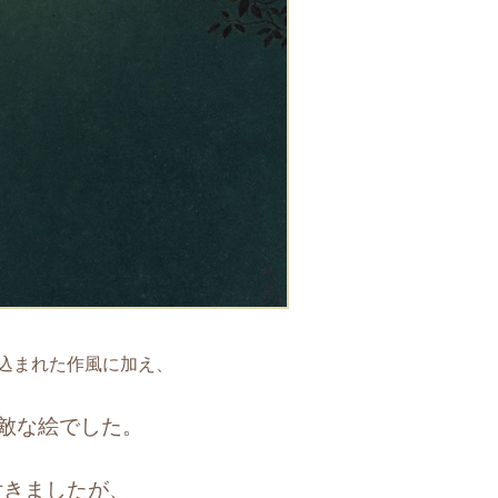
込まれた作風に加え、
素敵な絵でした。
付きましたが、