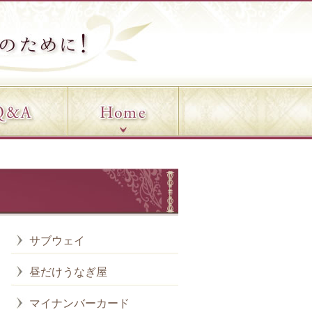
サブウェイ
昼だけうなぎ屋
マイナンバーカード