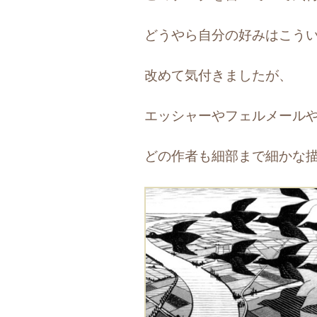
どうやら自分の好みはこう
改めて気付きましたが、
エッシャーやフェルメール
どの作者も細部まで細かな