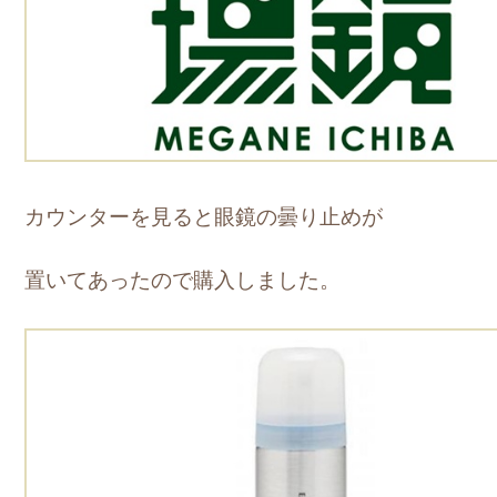
カウンターを見ると眼鏡の曇り止めが
置いてあったので購入しました。