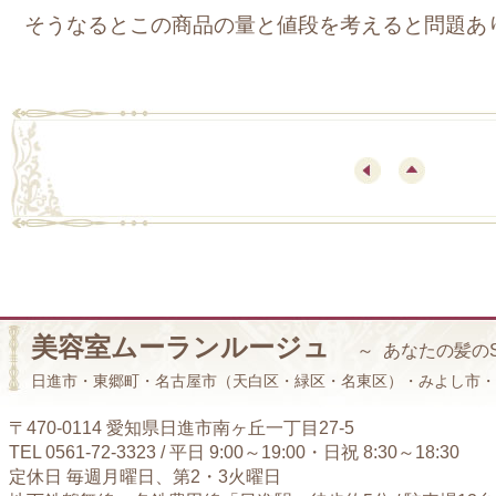
そうなるとこの商品の量と値段を考えると問題あ
美容室ムーランルージュ
～ あなたの髪の
日進市・東郷町・名古屋市（天白区・緑区・名東区）・みよし市・
〒470-0114 愛知県日進市南ヶ丘一丁目27-5
TEL 0561-72-3323 / 平日 9:00～19:00・日祝 8:30～18:30
定休日 毎週月曜日、第2・3火曜日