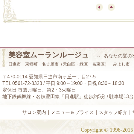
美容室ムーランルージュ
～ あなたの髪の
日進市・東郷町・名古屋市（天白区・緑区・名東区）・みよし市・
〒470-0114 愛知県日進市南ヶ丘一丁目27-5
TEL 0561-72-3323 / 平日 9:00～19:00・日祝 8:30～18:30
定休日 毎週月曜日、第2・3火曜日
地下鉄鶴舞線・名鉄豊田線「日進駅」徒歩約5分 / 駐車場13
サロン案内
|
メニュー＆プライス
|
スタッフ紹介
|
Copyright © 1998-2015 