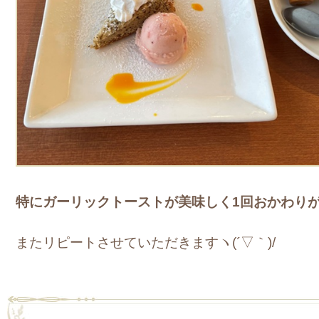
特にガーリックトーストが美味しく1回おかわり
またリピートさせていただきますヽ(´▽｀)/