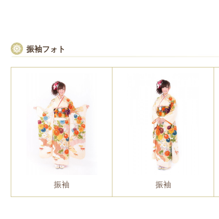
振袖フォト
振袖
振袖