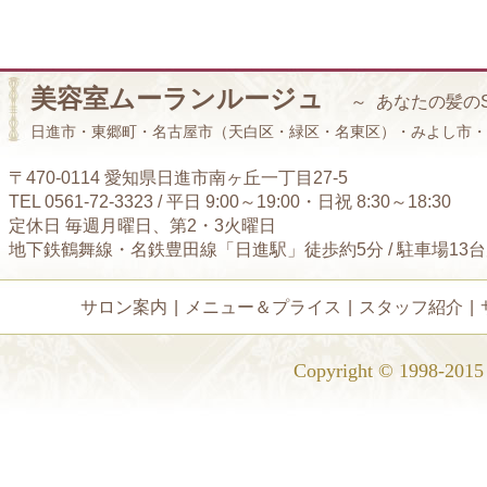
美容室ムーランルージュ
～ あなたの髪の
日進市・東郷町・名古屋市（天白区・緑区・名東区）・みよし市・
〒470-0114 愛知県日進市南ヶ丘一丁目27-5
TEL 0561-72-3323 / 平日 9:00～19:00・日祝 8:30～18:30
定休日 毎週月曜日、第2・3火曜日
地下鉄鶴舞線・名鉄豊田線「日進駅」徒歩約5分 / 駐車場13
サロン案内
|
メニュー＆プライス
|
スタッフ紹介
|
Copyright © 1998-2015 